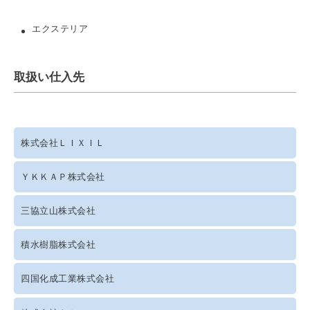
エクステリア
取扱い仕入先
株式会社ＬＩＸＩＬ
ＹＫＫＡＰ株式会社
三協立山株式会社
積水樹脂株式会社
四国化成工業株式会社