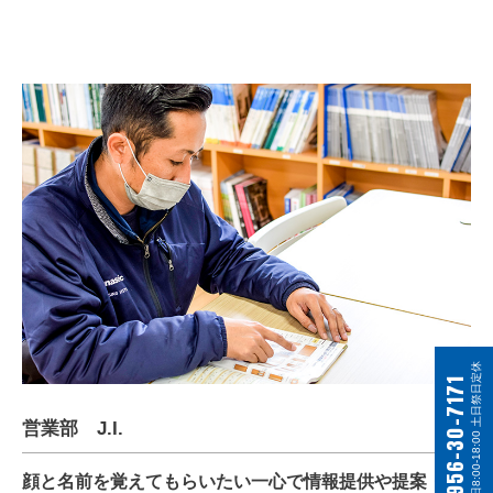
平日8:00-18:00 土日祭日定休
0956-30-7171
営業部 J.I.
顔と名前を覚えてもらいたい一心で情報提供や提案・販