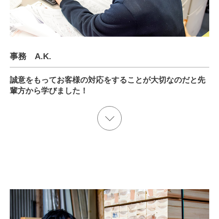
事務 A.K.
誠意をもってお客様の対応をすることが大切なのだと先
輩方から学びました！